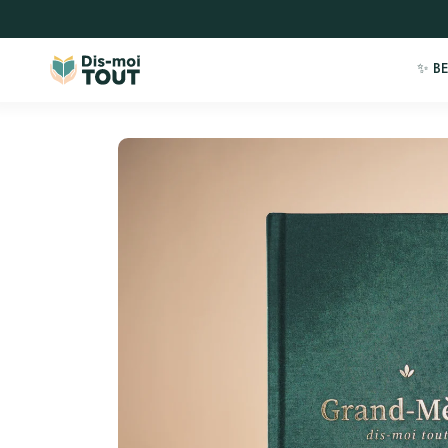
ET
PASSER
AU
CONTENU
✨ BE
PASSER AUX
INFORMATIONS
PRODUITS