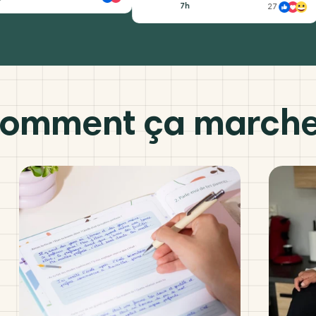
7h
27
omment ça marche