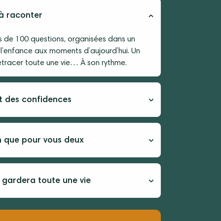
 à raconter
us de 100 questions, organisées dans un
 l’enfance aux moments d’aujourd’hui. Un
retracer toute une vie… À son rythme.
t des confidences
n que pour vous deux
 gardera toute une vie