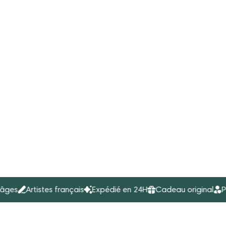
Artistes français
Expédié en 24H
Cadeau original
Pour to