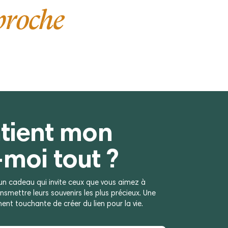
proche
tient mon
-moi tout ?
, un cadeau qui invite ceux que vous aimez à
ansmettre leurs souvenirs les plus précieux. Une
nt touchante de créer du lien pour la vie.