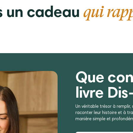
qui rap
es un cadeau
Que con
livre Dis
Un véritable trésor à remplir
raconter leur histoire et à tr
manière simple et profondéme